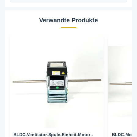
Verwandte Produkte
BLDC-Ventilator-Spule-Einheit-Motor -
BLDC-Motor 