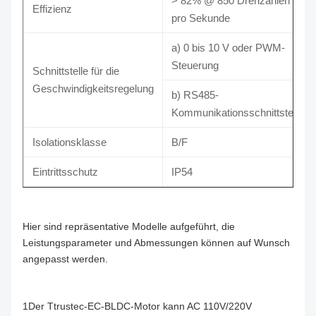
> 82% @ 850 Drehzahlen
Effizienz
pro Sekunde
a) 0 bis 10 V oder PWM-
Steuerung
Schnittstelle für die
Geschwindigkeitsregelung
b) RS485-
Kommunikationsschnittstelle
Isolationsklasse
B/F
Eintrittsschutz
IP54
Hier sind repräsentative Modelle aufgeführt, die
Leistungsparameter und Abmessungen können auf Wunsch
angepasst werden.
1Der Ttrustec-EC-BLDC-Motor kann AC 110V/220V