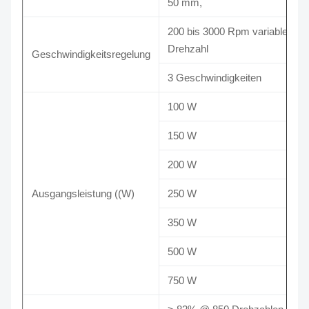
50 mm,
200 bis 3000 Rpm variable
Drehzahl
Geschwindigkeitsregelung
3 Geschwindigkeiten
100 W
150 W
200 W
Ausgangsleistung ((W)
250 W
350 W
500 W
750 W