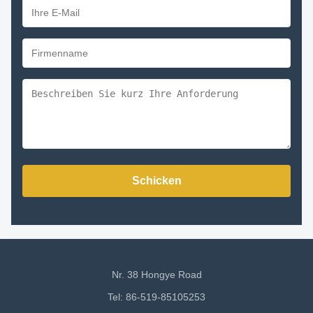
Schicken
Nr. 38 Hongye Road
Tel: 86-519-85105253