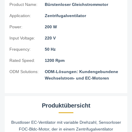
Product Name:
Bürstenloser Gleichstrommotor
Application:
Zentrifugalventilator
Power:
200 W
Input Voltage:
220 V
Frequency:
50 Hz
Rated Speed:
1200 Rpm
ODM Solutions:
ODM-Lösungen: Kundengebundene
Wechselstrom- und EC-Motoren
Produktübersicht
Brustloser EC-Ventilator mit variable Drehzahl, Sensorloser
FOC-Bldc-Motor, der in einem Zentrifugalventilator