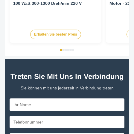
100 Watt 300-1300 Dreh/min 220 V
Motor - 25
Erhalten Sie besten Preis
Er
Treten Sie Mit Uns In Verbindung
Sie können mit uns jederzeit in Verbindung treten