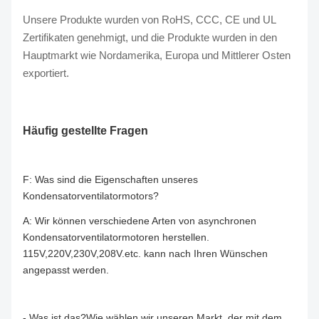
Unsere Produkte wurden von RoHS, CCC, CE und UL
Zertifikaten genehmigt, und die Produkte wurden in den
Hauptmarkt wie Nordamerika, Europa und Mittlerer Osten
exportiert.
Häufig gestellte Fragen
F: Was sind die Eigenschaften unseres
Kondensatorventilatormotors?
A: Wir können verschiedene Arten von asynchronen
Kondensatorventilatormotoren herstellen.
115V,220V,230V,208V.etc. kann nach Ihren Wünschen
angepasst werden.
- Was ist das?
Wie wählen wir unseren Markt, der mit dem