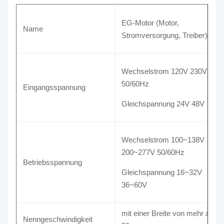
EG-Motor (Motor,
Name
Stromversorgung, Treiber)
Wechselstrom 120V 230V
50/60Hz
Eingangsspannung
Gleichspannung 24V 48V
Wechselstrom 100~138V
200~277V 50/60Hz
Betriebsspannung
Gleichspannung 16~32V
36~60V
mit einer Breite von mehr als
Nenngeschwindigkeit