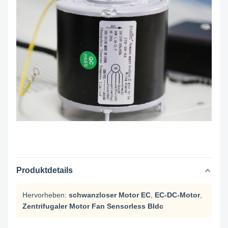
Produktdetails
Hervorheben:
schwanzloser Motor EC
,
EC-DC-Motor
,
Zentrifugaler Motor Fan Sensorless Bldc