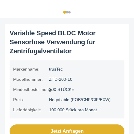
Variable Speed BLDC Motor
Sensorlose Verwendung für
Zentrifugalventilator
Markenname:
trusTec
Modellnummer:
ZTD-200-10
Mindestbestellmenge:
200 STÜCKE
Preis:
Negotiable (FOB/CNF/CIF/EXW)
Lieferfähigkeit:
100.000 Stück pro Monat
Jetzt Anfragen