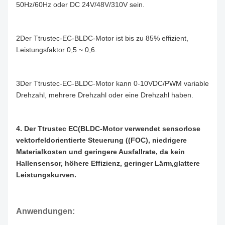
50Hz/60Hz oder DC 24V/48V/310V sein.
2Der Ttrustec-EC-BLDC-Motor ist bis zu 85% effizient,
Leistungsfaktor 0,5 ~ 0,6.
3Der Ttrustec-EC-BLDC-Motor kann 0-10VDC/PWM variable
Drehzahl, mehrere Drehzahl oder eine Drehzahl haben.
4. Der Ttrustec EC(BLDC-Motor verwendet sensorlose
vektorfeldorientierte Steuerung ((FOC), niedrigere
Materialkosten und geringere Ausfallrate, da kein
Hallensensor, höhere Effizienz, geringer Lärm,glattere
Leistungskurven.
Anwendungen: