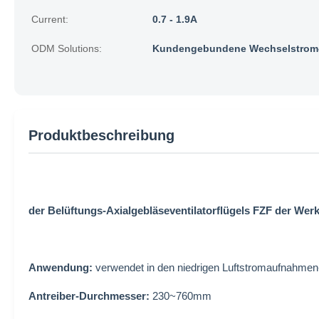
Current:
0.7 - 1.9A
ODM Solutions:
Kundengebundene Wechselstrom-
Produktbeschreibung
der Belüftungs-Axialgebläseventilatorflügels FZF der Werkst
Anwendung:
verwendet in den niedrigen Luftstromaufnahme
Antreiber-Durchmesser:
230~760mm