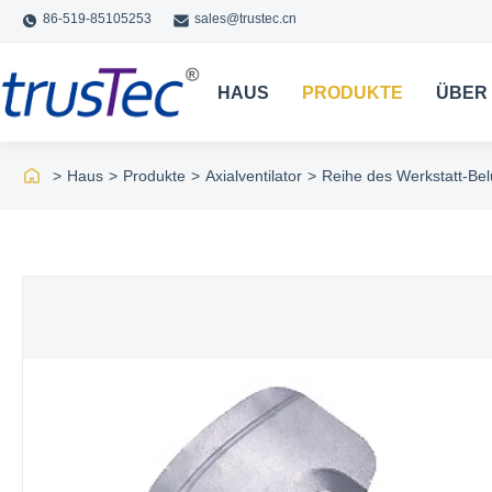
86-519-85105253
sales@trustec.cn
HAUS
PRODUKTE
ÜBER
>
Haus
>
Produkte
>
Axialventilator
>
Reihe des Werkstatt-Belü