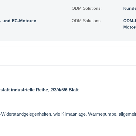
ODM Solutions:
Kunde
 und EC-Motoren
ODM Solutions:
ODM-L
Motor
att industrielle Reihe, 2/3/4/5/6 Blatt
n-Widerstandgelegenheiten, wie Klimaanlage, Wärmepumpe, allgeme