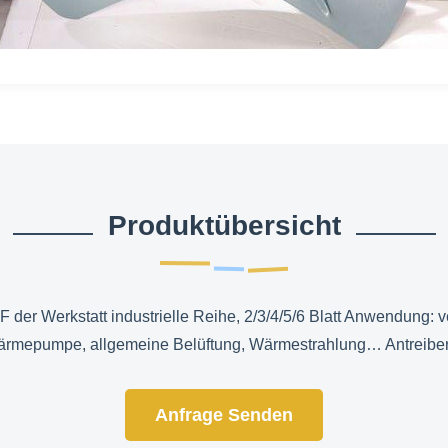
Produktübersicht
ZF der Werkstatt industrielle Reihe, 2/3/4/5/6 Blatt Anwendung:
ärmepumpe, allgemeine Belüftung, Wärmestrahlung… Antreibe
Anfrage Senden