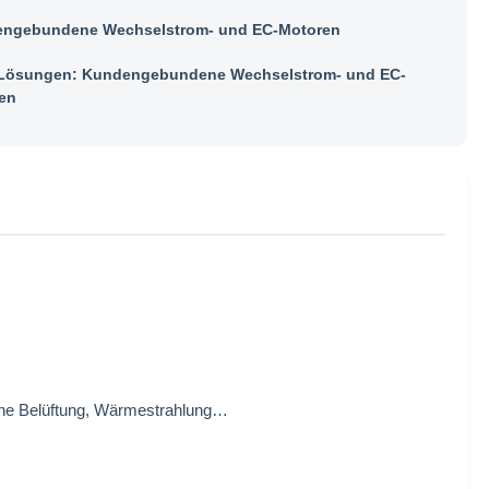
ngebundene Wechselstrom- und EC-Motoren
ösungen: Kundengebundene Wechselstrom- und EC-
en
ine Belüftung, Wärmestrahlung…