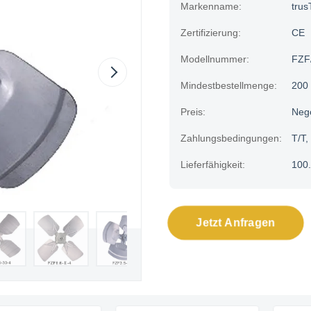
Markenname:
trus
Zertifizierung:
CE
Modellnummer:
FZF
Mindestbestellmenge:
200
Preis:
Neg
Zahlungsbedingungen:
T/T,
Lieferfähigkeit:
100.
Jetzt Anfragen