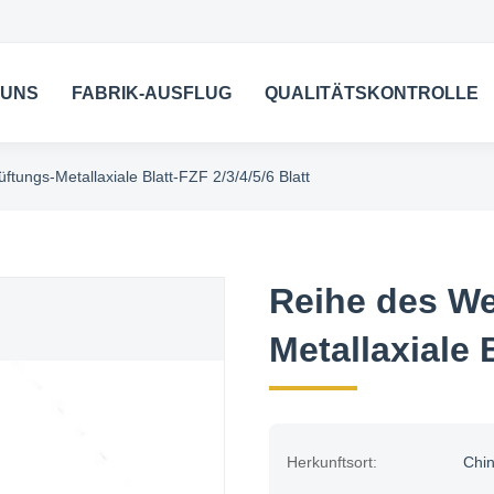
 UNS
FABRIK-AUSFLUG
QUALITÄTSKONTROLLE
ftungs-Metallaxiale Blatt-FZF 2/3/4/5/6 Blatt
Reihe des We
Metallaxiale B
Herkunftsort:
Chi