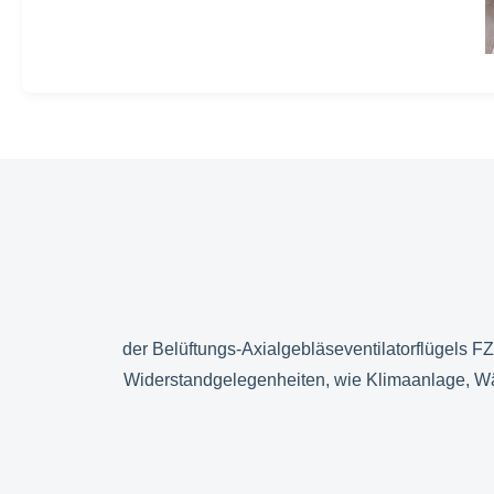
der Belüftungs-Axialgebläseventilatorflügels F
Widerstandgelegenheiten, wie Klimaanlage, W