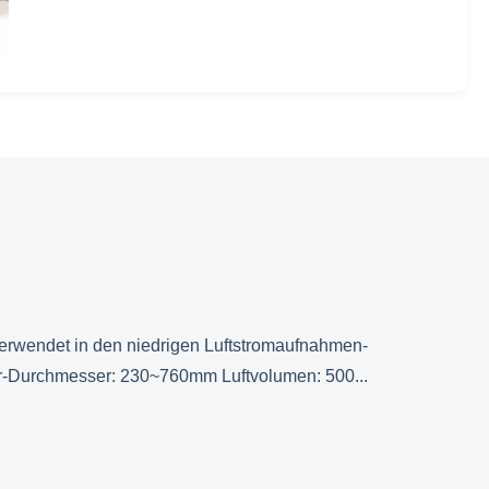
 verwendet in den niedrigen Luftstromaufnahmen-
r-Durchmesser: 230~760mm Luftvolumen: 500...