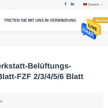
Deutsch
TRETEN SIE MIT UNS IN VERBINDUNG
Suche
rkstatt-Belüftungs-
latt-FZF 2/3/4/5/6 Blatt
na