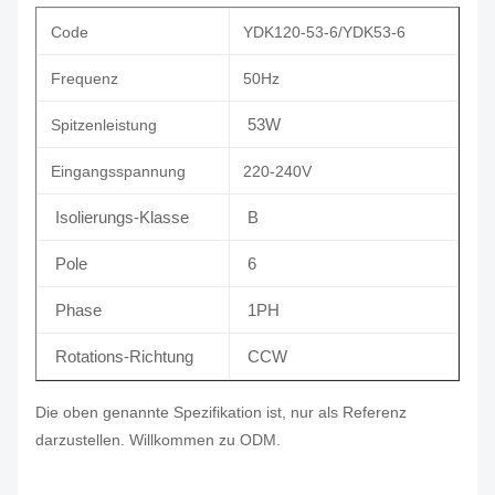
Code
YDK120-53-6/YDK53-6
Frequenz
50Hz
53W
Spitzenleistung
Eingangsspannung
220-240V
Isolierungs-Klasse
B
Pole
6
Phase
1PH
Rotations-Richtung
CCW
Die oben genannte Spezifikation ist, nur als Referenz
darzustellen. Willkommen zu ODM.