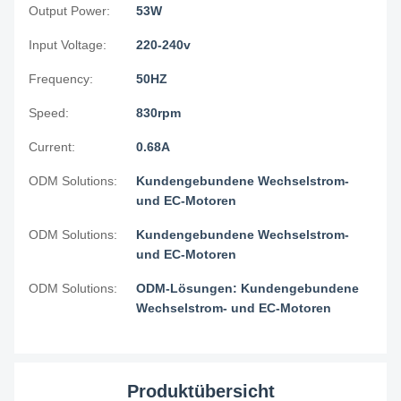
Output Power:
53W
Input Voltage:
220-240v
Frequency:
50HZ
Speed:
830rpm
Current:
0.68A
ODM Solutions:
Kundengebundene Wechselstrom-
und EC-Motoren
ODM Solutions:
Kundengebundene Wechselstrom-
und EC-Motoren
ODM Solutions:
ODM-Lösungen: Kundengebundene
Wechselstrom- und EC-Motoren
Produktübersicht