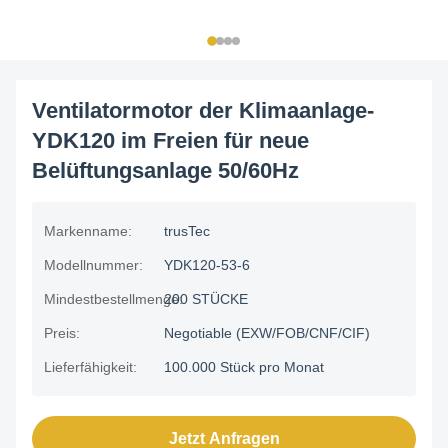
Ventilatormotor der Klimaanlage-
YDK120 im Freien für neue
Belüftungsanlage 50/60Hz
Markenname:
trusTec
Modellnummer:
YDK120-53-6
Mindestbestellmenge:
200 STÜCKE
Preis:
Negotiable (EXW/FOB/CNF/CIF)
Lieferfähigkeit:
100.000 Stück pro Monat
Jetzt Anfragen