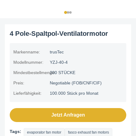
4 Pole-Spaltpol-Ventilatormotor
Markenname:
trusTec
Modellnummer:
YZJ-40-4
Mindestbestellmenge:
200 STÜCKE
Preis:
Negotiable (FOB/CNF/CIF)
Lieferfähigkeit:
100.000 Stück pro Monat
Jetzt Anfragen
Tags:
evaporator fan motor
fasco exhaust fan motors