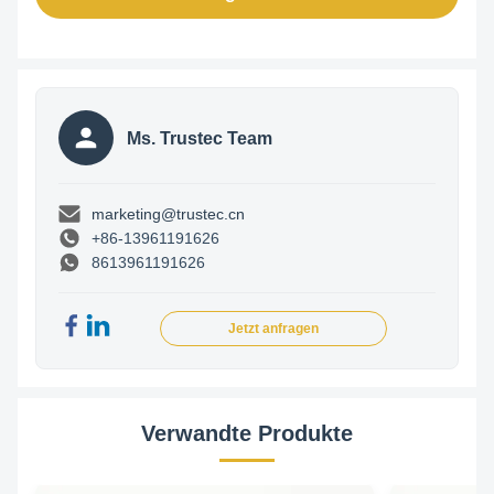
Ms. Trustec Team
marketing@trustec.cn
+86-13961191626
8613961191626
Jetzt anfragen
Verwandte Produkte