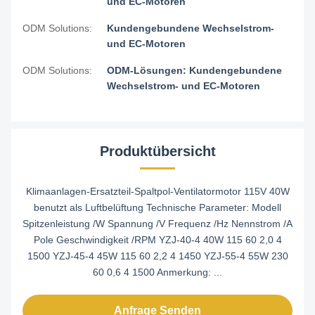
und EC-Motoren
ODM Solutions:
Kundengebundene Wechselstrom-
und EC-Motoren
ODM Solutions:
ODM-Lösungen: Kundengebundene
Wechselstrom- und EC-Motoren
Produktübersicht
Klimaanlagen-Ersatzteil-Spaltpol-Ventilatormotor 115V 40W
benutzt als Luftbelüftung Technische Parameter: Modell
Spitzenleistung /W Spannung /V Frequenz /Hz Nennstrom /A
Pole Geschwindigkeit /RPM YZJ-40-4 40W 115 60 2,0 4
1500 YZJ-45-4 45W 115 60 2,2 4 1450 YZJ-55-4 55W 230
60 0,6 4 1500 Anmerkung: ...
Anfrage Senden