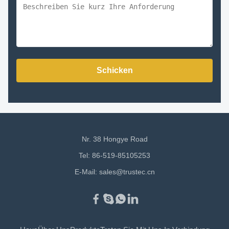
Schicken
Nr. 38 Hongye Road
Tel: 86-519-85105253
E-Mail:
sales@trustec.cn