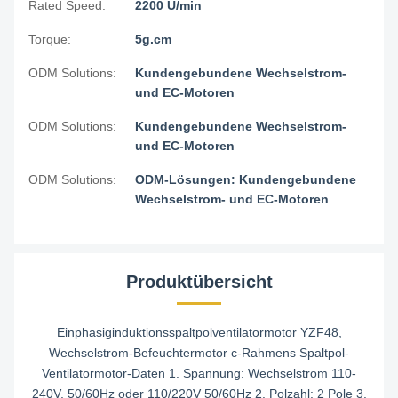
Rated Speed:
2200 U/min
Torque:
5g.cm
ODM Solutions:
Kundengebundene Wechselstrom-
und EC-Motoren
ODM Solutions:
Kundengebundene Wechselstrom-
und EC-Motoren
ODM Solutions:
ODM-Lösungen: Kundengebundene
Wechselstrom- und EC-Motoren
Produktübersicht
Einphasiginduktionsspaltpolventilatormotor YZF48,
Wechselstrom-Befeuchtermotor c-Rahmens Spaltpol-
Ventilatormotor-Daten 1. Spannung: Wechselstrom 110-
240V, 50/60Hz oder 110/220V 50/60Hz 2. Polzahl: 2 Pole 3.