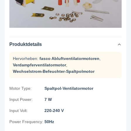
Produktdetails
Hervorheben:
fasco Abluftventilatormotoren
,
Verdampferventilatormotor
,
Wechselstrom-Befeuchter-Spaltpolmotor
Motor Type:
Spaltpol-Ventilatormotor
Input Power:
7 W
Input Volt:
220-240 V
Power Frequency:
50Hz