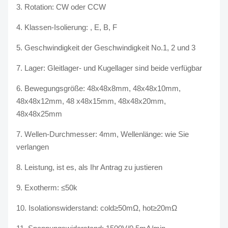
3. Rotation: CW oder CCW
4. Klassen-Isolierung: , E, B, F
5. Geschwindigkeit der Geschwindigkeit No.1, 2 und 3
7.
Lager: Gleitlager- und Kugellager sind beide verfügbar
6. Bewegungsgröße:
48x48x8mm, 48x48x10mm,
48x48x12mm, 48 x48x15mm,
48x48x20mm,
48x48x25mm
7. Wellen-Durchmesser: 4mm, Wellenlänge: wie Sie
verlangen
8. Leistung, ist es, als Ihr Antrag zu justieren
9.
Exotherm: ≤50k
10.
Isolationswiderstand: cold≥50mΩ, hot≥20mΩ