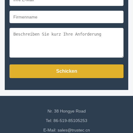
Schicken
Nr. 38 Hongye Road
Tel: 86-519-85105253
E-Mail:
sales@trustec.cn