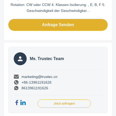
Rotation: CW oder CCW 4. Klassen-Isolierung: , E, B, F 5.
Geschwindigkeit der Geschwindigkei...
Anfrage Senden
Ms. Trustec Team
marketing@trustec.cn
+86-13961191626
8613961191626
Jetzt anfragen