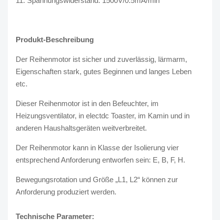
11. Spannungswiderstand: 1500V/0.5mA/min
Produkt-Beschreibung
Der Reihenmotor ist sicher und zuverlässig, lärmarm,
Eigenschaften stark, gutes Beginnen und langes Leben
etc.
Dieser Reihenmotor ist in den Befeuchter, im
Heizungsventilator, in electdc Toaster, im Kamin und in
anderen Haushaltsgeräten weitverbreitet.
Der Reihenmotor kann in Klasse der Isolierung vier
entsprechend Anforderung entworfen sein: E, B, F, H.
Bewegungsrotation und Größe „L1, L2“ können zur
Anforderung produziert werden.
Technische Parameter: