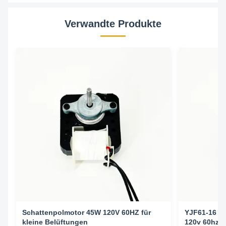
Verwandte Produkte
Schattenpolmotor 45W 120V 60HZ für
YJF61-16 C
kleine Belüftungen
120v 60hz