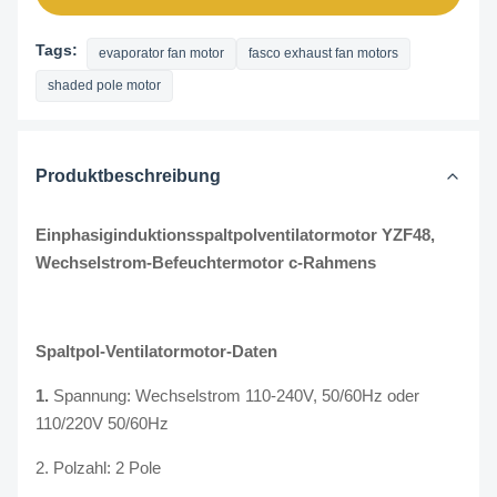
Tags:
evaporator fan motor
fasco exhaust fan motors
shaded pole motor
Produktbeschreibung
Einphasiginduktionsspaltpolventilatormotor YZF48,
Wechselstrom-Befeuchtermotor c-Rahmens
Spaltpol-
Ventilatormotor-
Daten
1.
Spannung: Wechselstrom 110-240V, 50/60Hz oder
110/220V 50/60Hz
2. Polzahl: 2 Pole