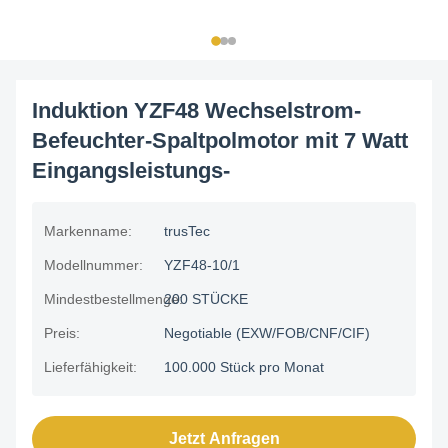
Induktion YZF48 Wechselstrom-
Befeuchter-Spaltpolmotor mit 7 Watt
Eingangsleistungs-
Markenname:
trusTec
Modellnummer:
YZF48-10/1
Mindestbestellmenge:
200 STÜCKE
Preis:
Negotiable (EXW/FOB/CNF/CIF)
Lieferfähigkeit:
100.000 Stück pro Monat
Jetzt Anfragen