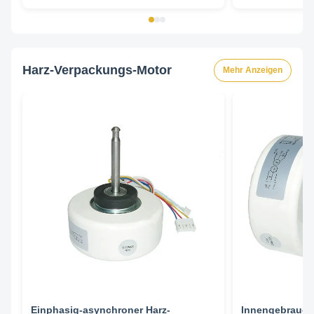
Harz-Verpackungs-Motor
Mehr Anzeigen
Einphasig-asynchroner Harz-
Innengebrauch