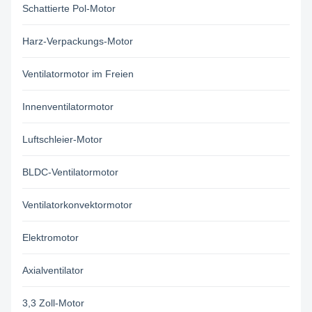
Schattierte Pol-Motor
Harz-Verpackungs-Motor
Ventilatormotor im Freien
Innenventilatormotor
Luftschleier-Motor
BLDC-Ventilatormotor
Ventilatorkonvektormotor
Elektromotor
Axialventilator
3,3 Zoll-Motor