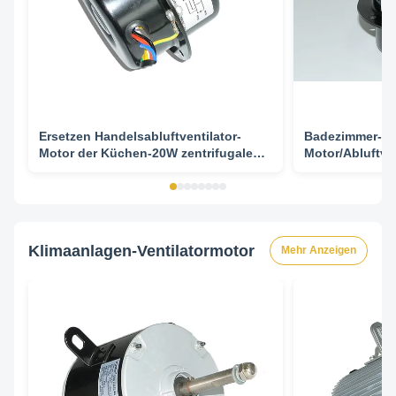
Ersetzen Handelsabluftventilator-
Badezimmer-Ven
Motor der Küchen-20W zentrifugale
Motor/Abluftven
Art
variables Luft
Klimaanlagen-Ventilatormotor
Mehr Anzeigen