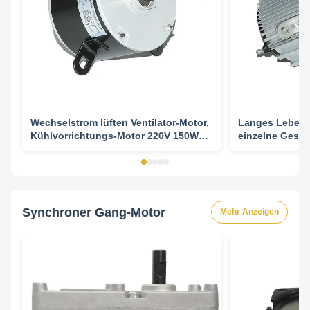
Wechselstrom lüften Ventilator-Motor,
Langes Leben 
Kühlvorrichtungs-Motor 220V 150W
einzelne Gesch
für Klimaanlage YDK140-150-6T5
Klimaanlagen-V
Synchroner Gang-Motor
Mehr Anzeigen