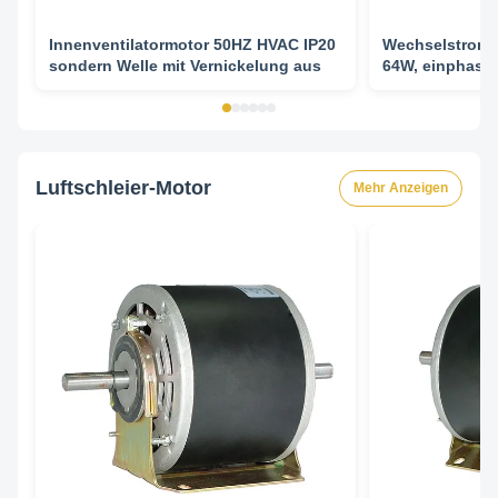
Innenventilatormotor 50HZ HVAC IP20
Wechselstromi
sondern Welle mit Vernickelung aus
64W, einphasi
Klimaanlage
Luftschleier-Motor
Mehr Anzeigen