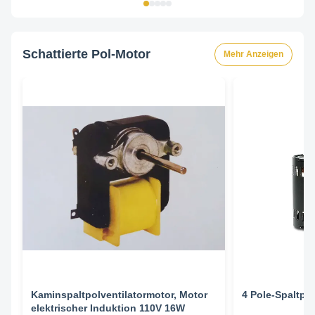
220V mit dem Bein
Schattierte Pol-Motor
Mehr Anzeigen
Kaminspaltpolventilatormotor, Motor
4 Pole-Spaltpol
elektrischer Induktion 110V 16W