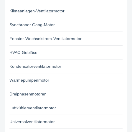
Klimaanlagen-Ventilatormotor
Synchroner Gang-Motor
Fenster-Wechselstrom-Ventilatormotor
HVAC-Gebläse
Kondensatorventilatormotor
Wärmepumpenmotor
Dreiphasenmotoren
Luftkühlerventilatormotor
Universalventilatormotor