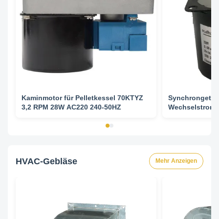
Kaminmotor für Pelletkessel 70KTYZ
Synchrongetrie
3,2 RPM 28W AC220 240-50HZ
Wechselstromm
Zulassung - 
HVAC-Gebläse
Mehr Anzeigen