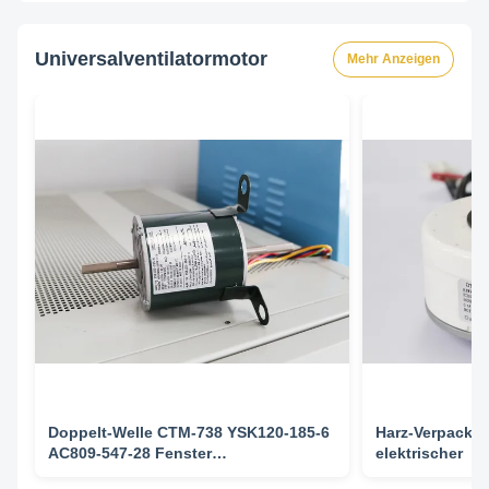
Universalventilatormotor
Mehr Anzeigen
Doppelt-Welle CTM-738 YSK120-185-6
Harz-Verpacku
AC809-547-28 Fenster
elektrischer
Wechselstromuniversalventilatormotor-