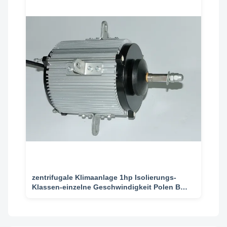
zentrifugale Klimaanlage 1hp Isolierungs-
Klassen-einzelne Geschwindigkeit Polen B
des Axialgebläse-Motor8