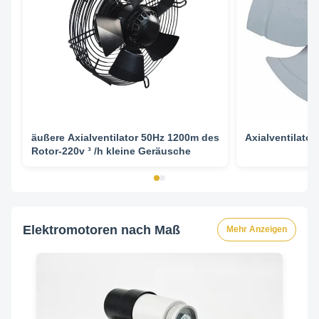
äußere Axialventilator 50Hz 1200m des
Axialventilator-
Rotor-220v ³ /h kleine Geräusche
Elektromotoren nach Maß
Mehr Anzeigen