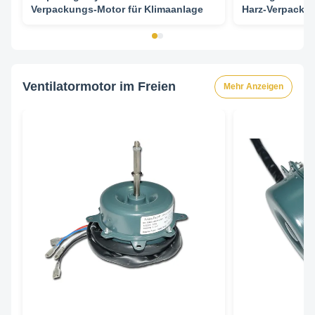
Verpackungs-Motor für Klimaanlage
Harz-Verpacku
50Hz
Ventilatormotor im Freien
Mehr Anzeigen