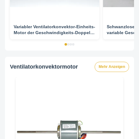
Variabler Ventilatorkonvektor-Einheits-
Schwanzloser 
Motor der Geschwindigkeits-Doppelt-
variable Gesch
Wellen-BLDC, lärmarm
doppelter Well
Ventilatorkonvektormotor
Mehr Anzeigen