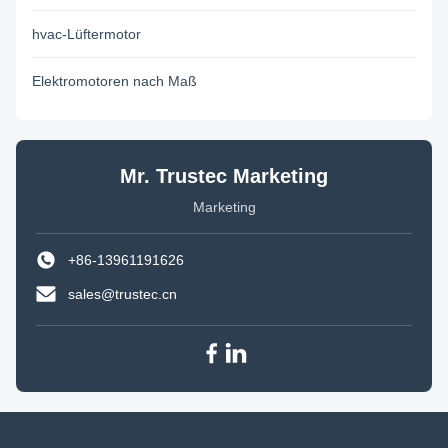
hvac-Lüftermotor
Elektromotoren nach Maß
Mr. Trustec Marketing
Marketing
+86-13961191626
sales@trustec.cn