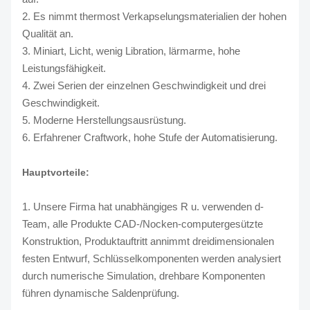
2. Es nimmt thermost Verkapselungsmaterialien der hohen
Qualität an.
3. Miniart, Licht, wenig Libration, lärmarme, hohe
Leistungsfähigkeit.
4. Zwei Serien der einzelnen Geschwindigkeit und drei
Geschwindigkeit.
5. Moderne Herstellungsausrüstung.
6. Erfahrener Craftwork, hohe Stufe der Automatisierung.
Hauptvorteile:
1. Unsere Firma hat unabhängiges R u. verwenden d-
Team, alle Produkte CAD-/Nocken-computergesützte
Konstruktion, Produktauftritt annimmt dreidimensionalen
festen Entwurf, Schlüsselkomponenten werden analysiert
durch numerische Simulation, drehbare Komponenten
führen dynamische Saldenprüfung.