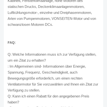
Kabinett, Fensterklimaanlage, hohe Motoren des
statischen Drucks, Deckenklimaanlagenmotoren,
Luftkühlungsmotor-, einzelne und Dreiphasenmotoren,
Arten von Pumpenmotoren, VONSEITEN-Motor und von
schwanzlosen Motoren DCs.
FAQ:
Q: Welche Informationen muss ich zur Verfügung stellen,
um ein Zitat zu erhalten?
: Im Allgemeinen sind- Informationen über Energie,
Spannung, Frequenz, Geschwindigkeit, auch
Bewegungsgröße erforderlich, um einen rechten
Ventilatormotor für Sie vorzuwählen und Ihnen ein Zitat zur
Verfügung zu stellen.
Q: Kann ich einen Rabatt für den angegebenen Preis
haben?