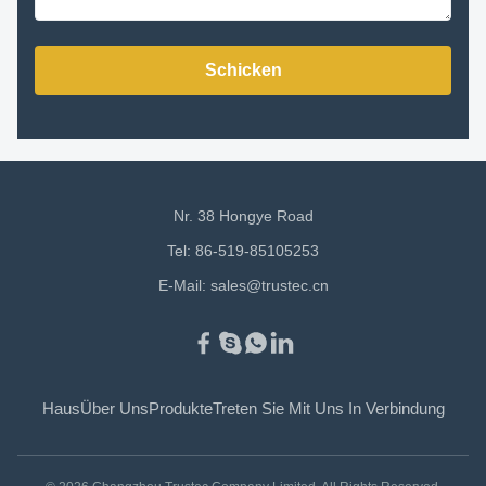
Schicken
Nr. 38 Hongye Road
Tel: 86-519-85105253
E-Mail:
sales@trustec.cn
Haus
Über Uns
Produkte
Treten Sie Mit Uns In Verbindung