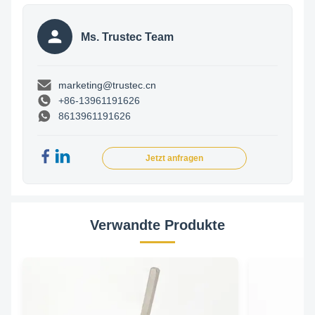
Ms. Trustec Team
marketing@trustec.cn
+86-13961191626
8613961191626
Jetzt anfragen
Verwandte Produkte