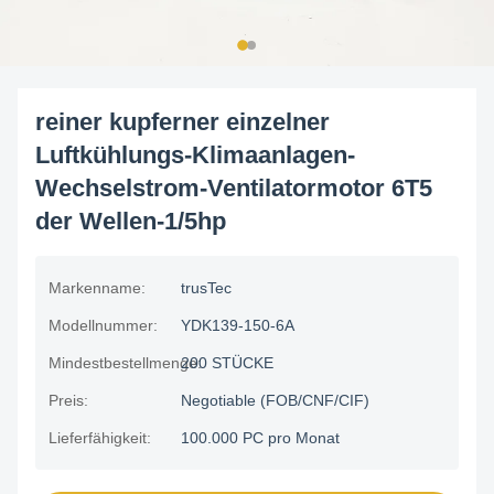
reiner kupferner einzelner
Luftkühlungs-Klimaanlagen-
Wechselstrom-Ventilatormotor 6T5
der Wellen-1/5hp
Markenname:
trusTec
Modellnummer:
YDK139-150-6A
Mindestbestellmenge:
200 STÜCKE
Preis:
Negotiable (FOB/CNF/CIF)
Lieferfähigkeit:
100.000 PC pro Monat