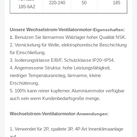
220-240
50
185
185-6A2
Unsere Wechselstrom-Ventilatormotor-
Eigenschaften:
Benutzen Sie lärmarmes Wälzlager hoher Qualität NSK.
1.
2. Vernickelung für Welle, elektrophoretische Beschichtung
für Einschließung.
3. Isolierungsklasse E/B/F, Schutzklasse IP20~IP54.
4. Angemessene Struktur, hohe Leistungsfähigkeit,
niedriger Temperaturanstieg, lärmarme, kleine
Erschütterung.
5. 100% kann reiner kupferner, Aluminiummotor verfügbar
auch sein wenn Kundenbedarfsgroße menge.
Wechselstrom-Ventilatormotor-
Anwendungen:
1. Verwendet für 2P, spaltete 3P, 4P Art Innenklimaanlage
auf.