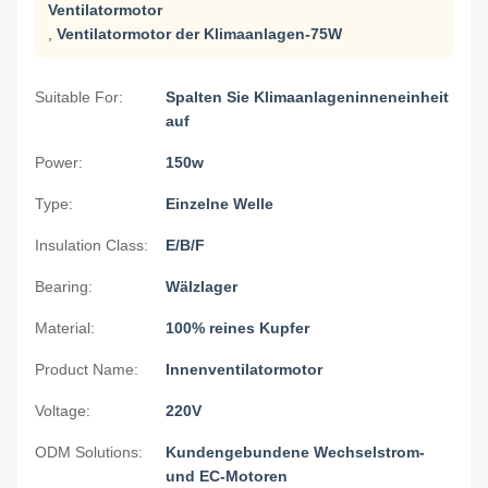
Ventilatormotor
,
Ventilatormotor der Klimaanlagen-75W
Suitable For:
Spalten Sie Klimaanlageninneneinheit
auf
Power:
150w
Type:
Einzelne Welle
Insulation Class:
E/B/F
Bearing:
Wälzlager
Material:
100% reines Kupfer
Product Name:
Innenventilatormotor
Voltage:
220V
ODM Solutions:
Kundengebundene Wechselstrom-
und EC-Motoren