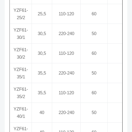
YZF61-
25,5
110-120
60
0,41
25/2
YZF61-
30,5
220-240
50
0,45
30/1
YZF61-
30,5
110-120
60
0,52
30/2
YZF61-
35,5
220-240
50
0,65
35/1
YZF61-
35,5
110-120
60
0,90
35/2
YZF61-
40
220-240
50
0,83
40/1
YZF61-