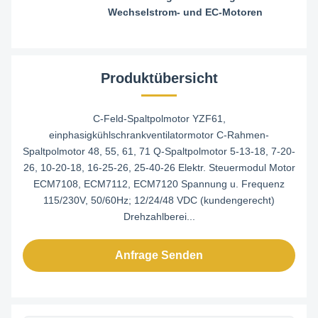
Wechselstrom- und EC-Motoren
Produktübersicht
C-Feld-Spaltpolmotor YZF61,
einphasigkühlschrankventilatormotor C-Rahmen-
Spaltpolmotor 48, 55, 61, 71 Q-Spaltpolmotor 5-13-18, 7-20-
26, 10-20-18, 16-25-26, 25-40-26 Elektr. Steuermodul Motor
ECM7108, ECM7112, ECM7120 Spannung u. Frequenz
115/230V, 50/60Hz; 12/24/48 VDC (kundengerecht)
Drehzahlberei...
Anfrage Senden