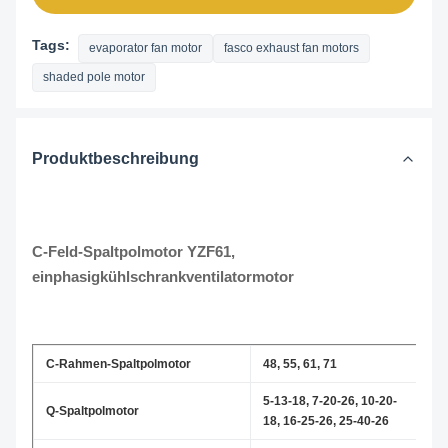
Tags:
evaporator fan motor
fasco exhaust fan motors
shaded pole motor
Produktbeschreibung
C-Feld-Spaltpolmotor YZF61,
einphasigkühlschrankventilatormotor
C-Rahmen-Spaltpolmotor
48, 55, 61, 71
5-13-18, 7-20-26, 10-20-
Q-Spaltpolmotor
18, 16-25-26, 25-40-26