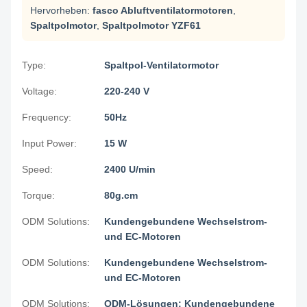
Hervorheben:
fasco Abluftventilatormotoren
,
Spaltpolmotor
,
Spaltpolmotor YZF61
Type:
Spaltpol-Ventilatormotor
Voltage:
220-240 V
Frequency:
50Hz
Input Power:
15 W
Speed:
2400 U/min
Torque:
80g.cm
ODM Solutions:
Kundengebundene Wechselstrom-
und EC-Motoren
ODM Solutions:
Kundengebundene Wechselstrom-
und EC-Motoren
ODM Solutions:
ODM-Lösungen: Kundengebundene