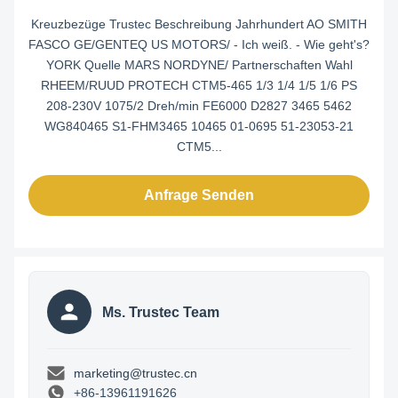
Kreuzbezüge Trustec Beschreibung Jahrhundert AO SMITH
FASCO GE/GENTEQ US MOTORS/ - Ich weiß. - Wie geht's?
YORK Quelle MARS NORDYNE/ Partnerschaften Wahl
RHEEM/RUUD PROTECH CTM5-465 1/3 1/4 1/5 1/6 PS
208-230V 1075/2 Dreh/min FE6000 D2827 3465 5462
WG840465 S1-FHM3465 10465 01-0695 51-23053-21
CTM5...
Anfrage Senden
Ms. Trustec Team
marketing@trustec.cn
+86-13961191626