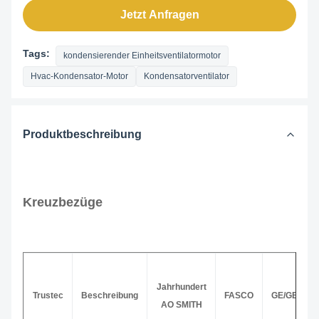
Jetzt Anfragen
Tags:
kondensierender Einheitsventilatormotor
Hvac-Kondensator-Motor
Kondensatorventilator
Produktbeschreibung
Kreuzbezüge
Jahrhundert
Trustec
Beschreibung
FASCO
GE/GENTE
AO SMITH