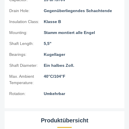
Drain Hole:
Gegenüberliegendes Schachtende
Insulation Class:
Klasse B
Mounting:
Stamm montiert alle Engel
Shaft Length:
5,5"
Bearings:
Kugellager
Shaft Diameter:
Ein halbes Zoll.
Max. Ambient
40°C/104°F
Temperature:
Rotation:
Umkehrbar
Produktübersicht