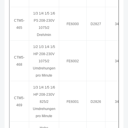
1/3 1/4 1/5 1/6
CTM5-
PS 208-230V
FE6000
D2827
3465
465
1075/2
Dreh/min
1/2 1/3 1/4 1/5
HP 208-230V
CTM5-
1075/2
FE6002
3468
468
Umdrehungen
pro Minute
1/3 1/4 1/5 1/6
HP 208-230V
CTM5-
825/2
FE6001
D2826
3469
469
Umdrehungen
pro Minute