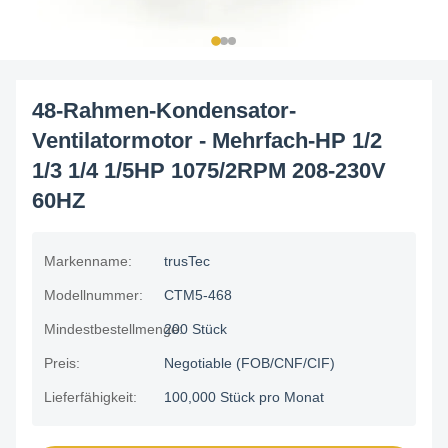
48-Rahmen-Kondensator-
Ventilatormotor - Mehrfach-HP 1/2
1/3 1/4 1/5HP 1075/2RPM 208-230V
60HZ
Markenname:
trusTec
Modellnummer:
CTM5-468
Mindestbestellmenge:
200 Stück
Preis:
Negotiable (FOB/CNF/CIF)
Lieferfähigkeit:
100,000 Stück pro Monat