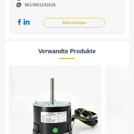
8613961191626
Jetzt anfragen
Verwandte Produkte