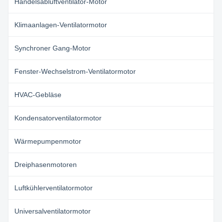
Handelsabluftventilator-Motor
Klimaanlagen-Ventilatormotor
Synchroner Gang-Motor
Fenster-Wechselstrom-Ventilatormotor
HVAC-Gebläse
Kondensatorventilatormotor
Wärmepumpenmotor
Dreiphasenmotoren
Luftkühlerventilatormotor
Universalventilatormotor