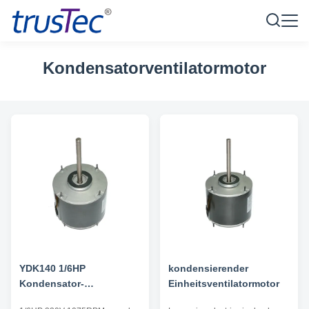
Kondensatorventilatormotor
YDK140 1/6HP
kondensierender
Kondensator-
Einheitsventilatormotor
Ventilatormotor