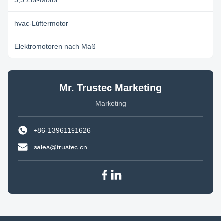
3,3 Zoll-Motor
hvac-Lüftermotor
Elektromotoren nach Maß
Mr. Trustec Marketing
Marketing
+86-13961191626
sales@trustec.cn