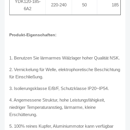
YDK120-185-
220-240
50
185
6A2
Produkt-Eigenschaften:
1. Benutzen Sie lärmarmes Wälzlager hoher Qualität NSK.
2. Vernickelung für Welle, elektrophoretische Beschichtung
für Einschließung.
3. Isolierungsklasse E/B/F, Schutzklasse IP20~IP54.
4. Angemessene Struktur, hohe Leistungsfähigkeit,
niedriger Temperaturanstieg, lärmarme, kleine
Erschütterung.
5. 100% reines Kupfer, Aluminiummotor kann verfügbar