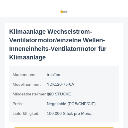
Klimaanlage Wechselstrom-
Ventilatormotor/einzelne Wellen-
Inneneinheits-Ventilatormotor für
Klimaanlage
Markenname:
trusTec
Modellnummer:
YDK120-75-6A
Mindestbestellmenge:
200 STÜCKE
Preis:
Negotiable (FOB/CNF/CIF)
Lieferfähigkeit:
100.000 Stück pro Monat