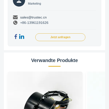
Marketing
sales@trustec.cn
+86-13961191626
Jetzt anfragen
Verwandte Produkte