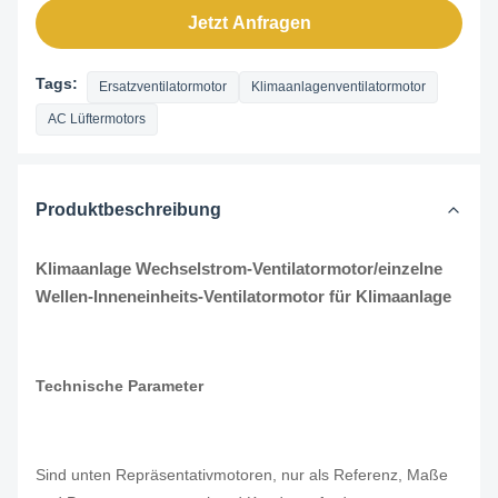
Jetzt Anfragen
Tags:
Ersatzventilatormotor
Klimaanlagenventilatormotor
AC Lüftermotors
Produktbeschreibung
Klimaanlage Wechselstrom-Ventilatormotor/einzelne
Wellen-Inneneinheits-Ventilatormotor für Klimaanlage
Technische Parameter
Sind unten Repräsentativmotoren, nur als Referenz, Maße