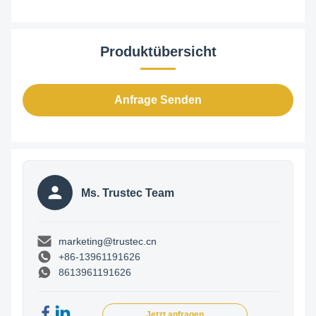
Produktübersicht
Anfrage Senden
Ms. Trustec Team
marketing@trustec.cn
+86-13961191626
8613961191626
Jetzt anfragen