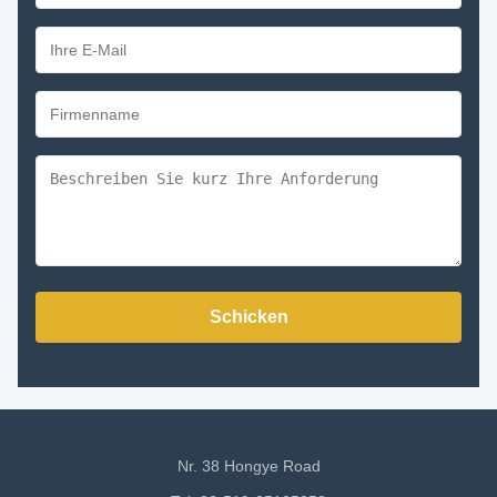
Schicken
Nr. 38 Hongye Road