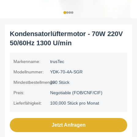
Kondensatorlüftermotor - 70W 220V
50/60Hz 1300 U/min
Markenname:
trusTec
Modellnummer:
YDK-70-4A-SGR
Mindestbestellmenge:
200 Stück
Preis:
Negotiable (FOB/CNF/CIF)
Lieferfähigkeit:
100,000 Stück pro Monat
Jetzt Anfragen