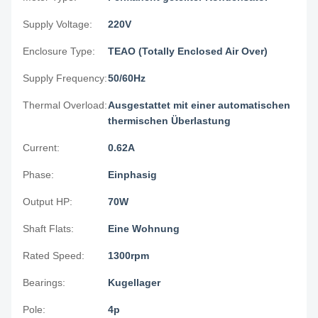
Supply Voltage:
220V
Enclosure Type:
TEAO (Totally Enclosed Air Over)
Supply Frequency:
50/60Hz
Thermal Overload:
Ausgestattet mit einer automatischen
thermischen Überlastung
Current:
0.62A
Phase:
Einphasig
Output HP:
70W
Shaft Flats:
Eine Wohnung
Rated Speed:
1300rpm
Bearings:
Kugellager
Pole:
4p