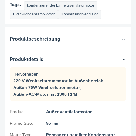
Tags:
kondensierender Einheitsventilatormotor
Hvac-Kondensator-Motor
Kondensatorventilator
Produktbeschreibung
Produktdetails
Hervorheben:
220 V Wechselstrommotor im Außenbereich
,
Außen 70W Wechselstrommotor
,
Außen-AC-Motor mit 1300 RPM
Product:
Außenventilatormotor
Frame Size:
95 mm
Motor Type:
Permanent geteilter Kondensator